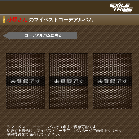
小堺さん
のマイベストコーデアルバム
コーデアルバムに戻る
※マイベストコーデアルバムは３点まで保存可能です。
変更する場合は、マイベストコーデアルバムページで画像をクリックし、
削除後改めて保存してください。