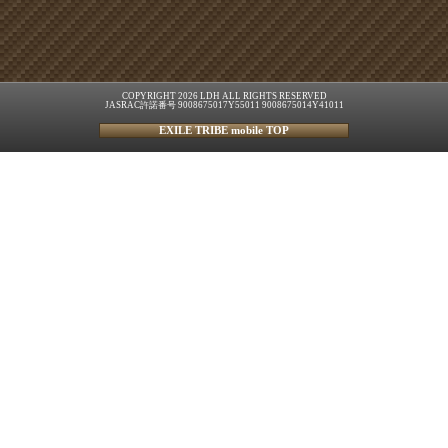
COPYRIGHT 2026 LDH ALL RIGHTS RESERVED
JASRAC許諾番号 9008675017Y55011 9008675014Y41011
EXILE TRIBE mobile TOP