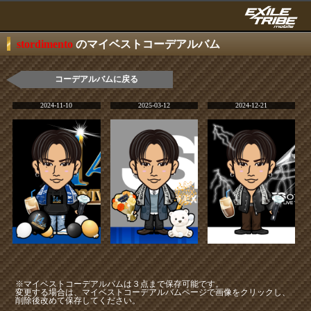
stordimento
のマイベストコーデアルバム
コーデアルバムに戻る
2024-11-10
2025-03-12
2024-12-21
※マイベストコーデアルバムは３点まで保存可能です。
変更する場合は、マイベストコーデアルバムページで画像をクリックし、
削除後改めて保存してください。