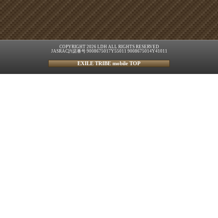
COPYRIGHT 2026 LDH ALL RIGHTS RESERVED
JASRAC許諾番号 9008675017Y55011 9008675014Y41011
EXILE TRIBE mobile TOP