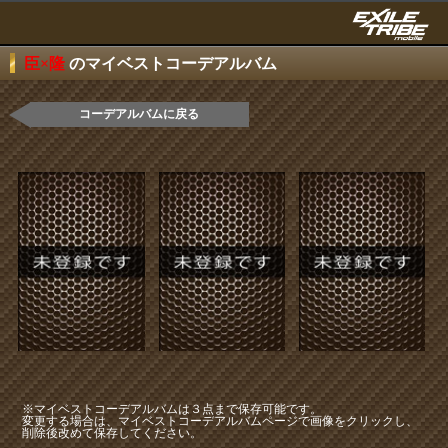
臣×隆
のマイベストコーデアルバム
コーデアルバムに戻る
※マイベストコーデアルバムは３点まで保存可能です。
変更する場合は、マイベストコーデアルバムページで画像をクリックし、
削除後改めて保存してください。