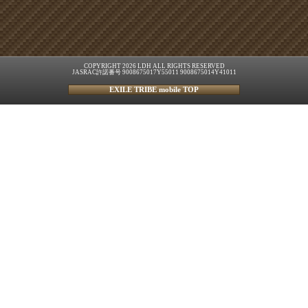
COPYRIGHT 2026 LDH ALL RIGHTS RESERVED
JASRAC許諾番号 9008675017Y55011 9008675014Y41011
EXILE TRIBE mobile TOP