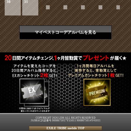
30
31
マイベストコーデアルバムを見る
COPYRIGHT 2026 LDH ALL RIGHTS RESERVED
JASRAC許諾番号 9008675017Y55011 9008675014Y41011
EXILE TRIBE mobile TOP