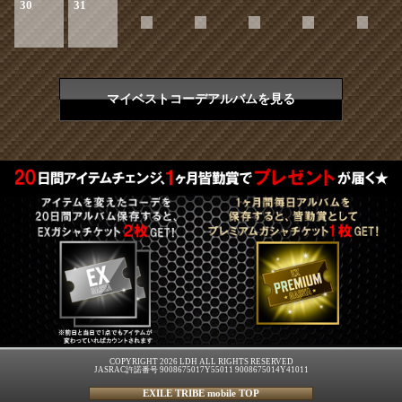
30
31
マイベストコーデアルバムを見る
COPYRIGHT 2026 LDH ALL RIGHTS RESERVED
JASRAC許諾番号 9008675017Y55011 9008675014Y41011
EXILE TRIBE mobile TOP