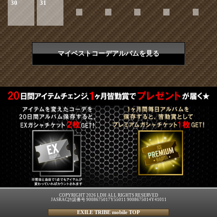
30
31
マイベストコーデアルバムを見る
COPYRIGHT 2026 LDH ALL RIGHTS RESERVED
JASRAC許諾番号 9008675017Y55011 9008675014Y41011
EXILE TRIBE mobile TOP