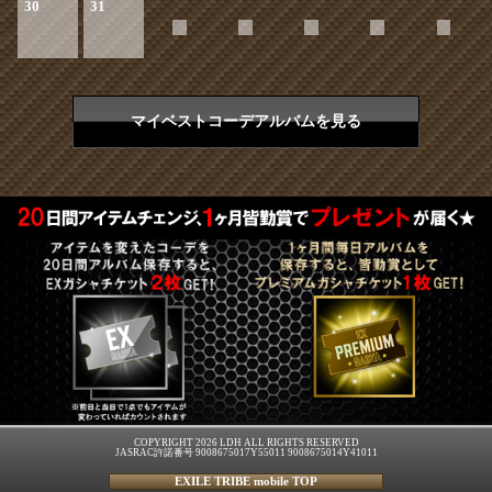
30
31
マイベストコーデアルバムを見る
COPYRIGHT 2026 LDH ALL RIGHTS RESERVED
JASRAC許諾番号 9008675017Y55011 9008675014Y41011
EXILE TRIBE mobile TOP