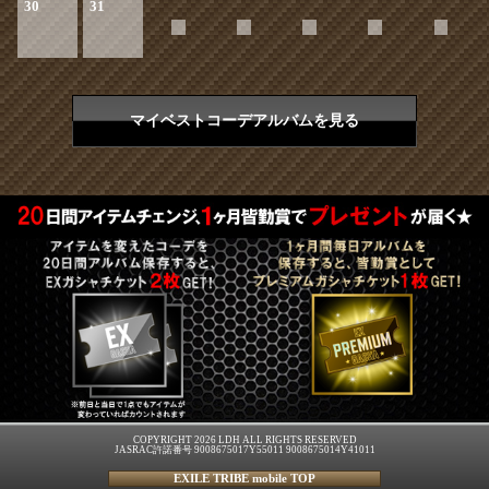
30
31
マイベストコーデアルバムを見る
COPYRIGHT 2026 LDH ALL RIGHTS RESERVED
JASRAC許諾番号 9008675017Y55011 9008675014Y41011
EXILE TRIBE mobile TOP