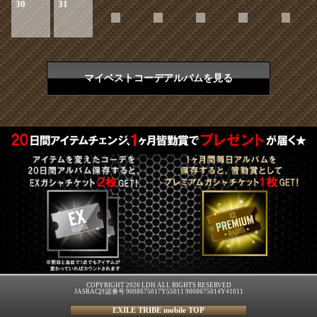
30
31
マイベストコーデアルバムを見る
COPYRIGHT 2026 LDH ALL RIGHTS RESERVED
JASRAC許諾番号 9008675017Y55011 9008675014Y41011
EXILE TRIBE mobile TOP