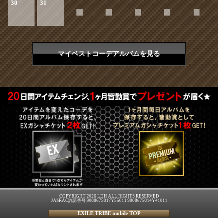
30
31
マイベストコーデアルバムを見る
COPYRIGHT 2026 LDH ALL RIGHTS RESERVED
JASRAC許諾番号 9008675017Y55011 9008675014Y41011
EXILE TRIBE mobile TOP