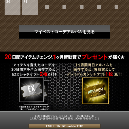
30
31
マイベストコーデアルバムを見る
COPYRIGHT 2026 LDH ALL RIGHTS RESERVED
JASRAC許諾番号 9008675017Y55011 9008675014Y41011
EXILE TRIBE mobile TOP