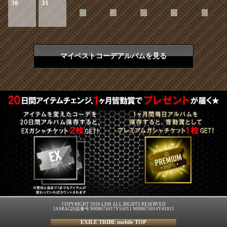
30
31
マイベストコーデアルバムを見る
COPYRIGHT 2026 LDH ALL RIGHTS RESERVED
JASRAC許諾番号 9008675017Y55011 9008675014Y41011
EXILE TRIBE mobile TOP