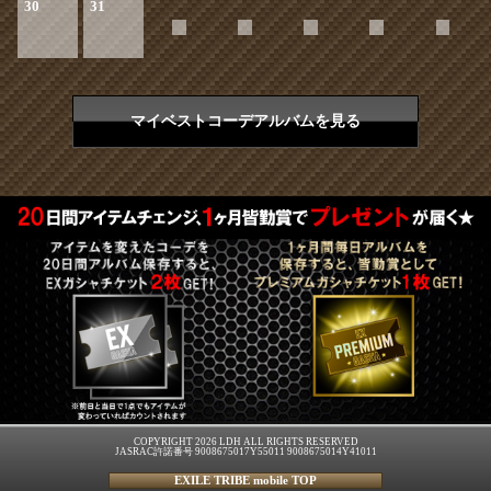
30
31
マイベストコーデアルバムを見る
COPYRIGHT 2026 LDH ALL RIGHTS RESERVED
JASRAC許諾番号 9008675017Y55011 9008675014Y41011
EXILE TRIBE mobile TOP