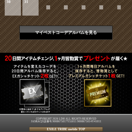
30
31
マイベストコーデアルバムを見る
COPYRIGHT 2026 LDH ALL RIGHTS RESERVED
JASRAC許諾番号 9008675017Y55011 9008675014Y41011
EXILE TRIBE mobile TOP