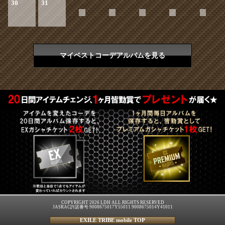
30
31
マイベストコーデアルバムを見る
COPYRIGHT 2026 LDH ALL RIGHTS RESERVED
JASRAC許諾番号 9008675017Y55011 9008675014Y41011
EXILE TRIBE mobile TOP