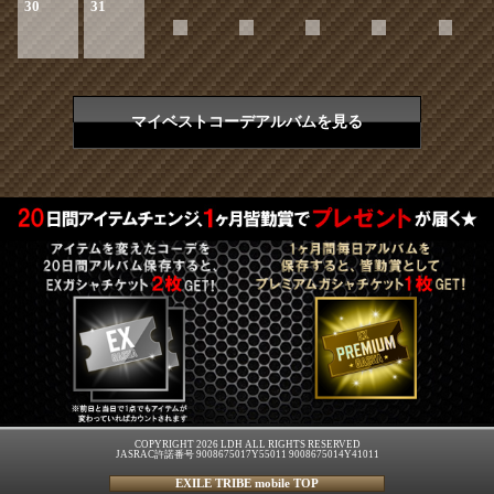
30
31
マイベストコーデアルバムを見る
COPYRIGHT 2026 LDH ALL RIGHTS RESERVED
JASRAC許諾番号 9008675017Y55011 9008675014Y41011
EXILE TRIBE mobile TOP