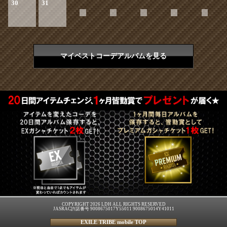
30
31
マイベストコーデアルバムを見る
COPYRIGHT 2026 LDH ALL RIGHTS RESERVED
JASRAC許諾番号 9008675017Y55011 9008675014Y41011
EXILE TRIBE mobile TOP