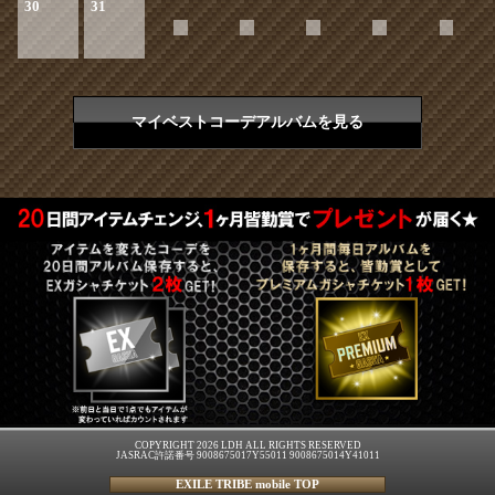
30
31
マイベストコーデアルバムを見る
COPYRIGHT 2026 LDH ALL RIGHTS RESERVED
JASRAC許諾番号 9008675017Y55011 9008675014Y41011
EXILE TRIBE mobile TOP