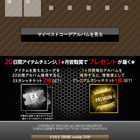
30
31
マイベストコーデアルバムを見る
COPYRIGHT 2026 LDH ALL RIGHTS RESERVED
JASRAC許諾番号 9008675017Y55011 9008675014Y41011
EXILE TRIBE mobile TOP