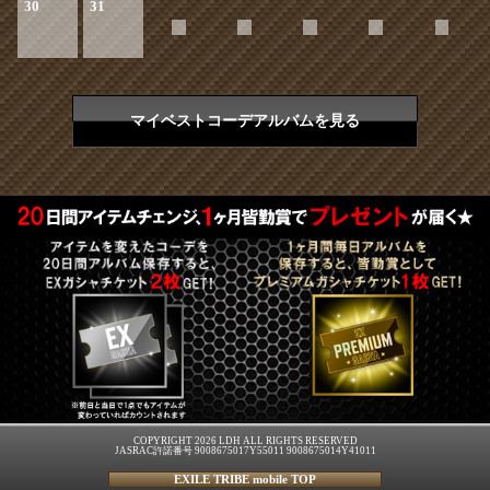
30
31
マイベストコーデアルバムを見る
COPYRIGHT 2026 LDH ALL RIGHTS RESERVED
JASRAC許諾番号 9008675017Y55011 9008675014Y41011
EXILE TRIBE mobile TOP