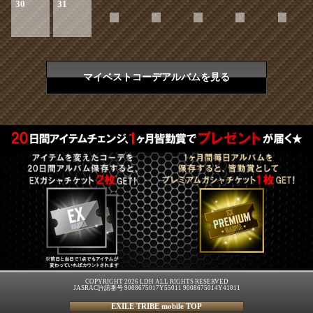
30
31
マイベストコーデアルバムを見る
COPYRIGHT 2026 LDH ALL RIGHTS RESERVED
JASRAC許諾番号 9008675017Y55011 9008675014Y41011
EXILE TRIBE mobile TOP