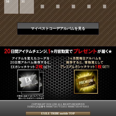
30
31
マイベストコーデアルバムを見る
COPYRIGHT 2026 LDH ALL RIGHTS RESERVED
JASRAC許諾番号 9008675017Y55011 9008675014Y41011
EXILE TRIBE mobile TOP