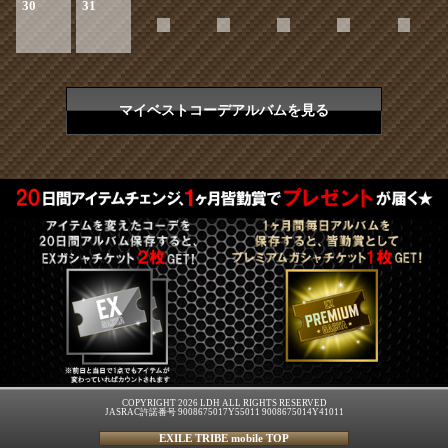
30
31
マイベストコーデアルバムを見る
COPYRIGHT 2026 LDH ALL RIGHTS RESERVED
JASRAC許諾番号 9008675017Y55011 9008675014Y41011
EXILE TRIBE mobile TOP