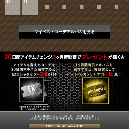
30
31
マイベストコーデアルバムを見る
COPYRIGHT 2026 LDH ALL RIGHTS RESERVED
JASRAC許諾番号 9008675017Y55011 9008675014Y41011
EXILE TRIBE mobile TOP