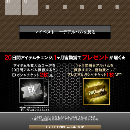
30
31
マイベストコーデアルバムを見る
COPYRIGHT 2026 LDH ALL RIGHTS RESERVED
JASRAC許諾番号 9008675017Y55011 9008675014Y41011
EXILE TRIBE mobile TOP