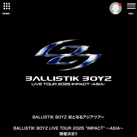
MEMBER
MENU