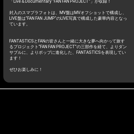
「Live＆Documentary “FAN FAN PROJECT”」が収録！
封入のスマプラフォトは、MV盤はMVオフショットで構成し、
LIVE盤は"FAN FAN JUMP"のLIVE写真で構成した豪華内容となっ
ています。
FANTASTICSとFANの皆さんと一緒に大きな夢へ向かって旅す
るプロジェクト“FAN FAN PROJECT”の三部作を経て、よりダン
サブルに、よりポップに進化した、FANTASTICSを表現してい
ます！
ぜひお楽しみに！