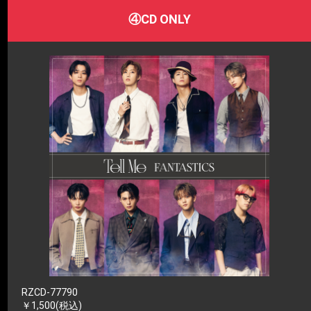
④CD ONLY
RZCD-77790
￥1,500(税込)