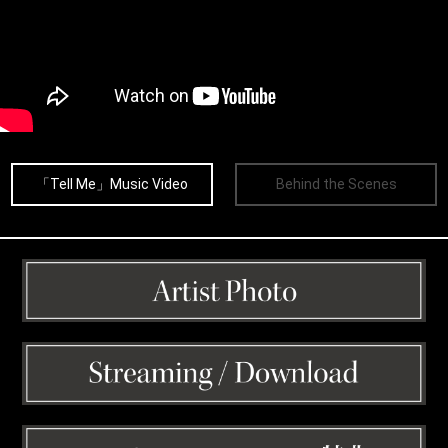
「Tell Me」Music Video
Behind the Scenes