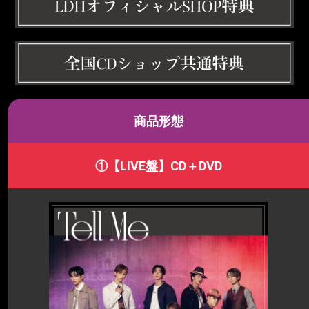
商品形態
①【LIVE盤】CD＋DVD