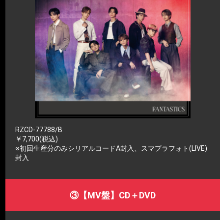
RZCD-77788/B
￥7,700(税込)
※初回生産分のみシリアルコードA封入、スマプラフォト(LIVE)
封入
③【MV盤】CD＋DVD