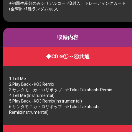
※初回生産分のみシリアルコードB封入、トレーディングカード
(全8種中1種ランダム)封入
収録内容
◆CD ※①～④共通
1.Tell Me
2.Play Back - KO3 Remix
3.サンタモニカ・ロリポップ - ☆Taku Takahashi Remix
4.Tell Me (Instrumental)
5.Play Back - KO3 Remix(Instrumental)
6.サンタモニカ・ロリポップ - ☆Taku Takahashi
Remix(Instrumental)