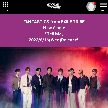
MEMBER
MENU
FANTASTICS from EXILE TRIBE
New Single
『Tell Me』
2023/8/16(Wed)Release!!