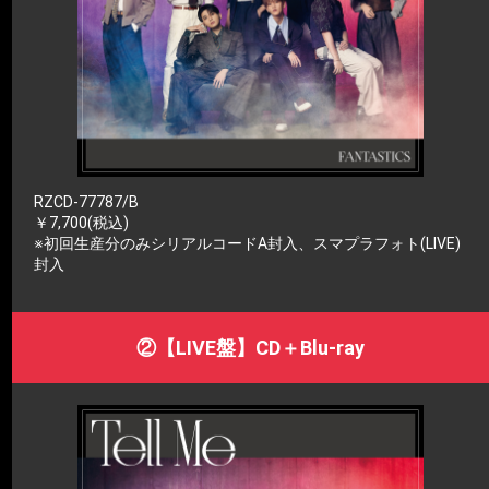
RZCD-77787/B
￥7,700(税込)
※初回生産分のみシリアルコードA封入、スマプラフォト(LIVE)
封入
②【LIVE盤】CD＋Blu-ray