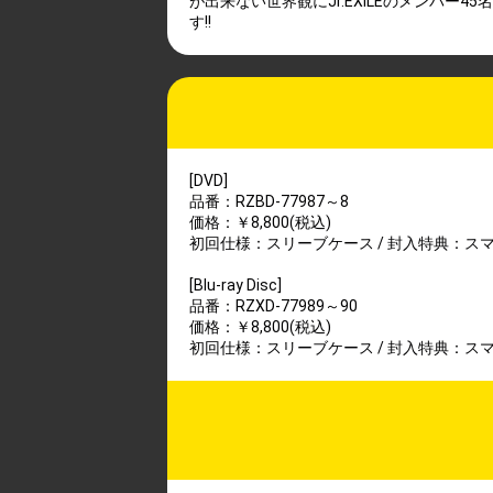
が出来ない世界観にJr.EXILEのメンバ
す!!
[DVD]
品番：RZBD-77987～8
価格：￥8,800(税込)
初回仕様：スリーブケース / 封入特典：ス
[Blu-ray Disc]
品番：RZXD-77989～90
価格：￥8,800(税込)
初回仕様：スリーブケース / 封入特典：ス