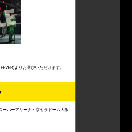
HIC FEVER)よりお選びいただけます。
★
いたまスーパーアリーナ・京セラドーム大阪