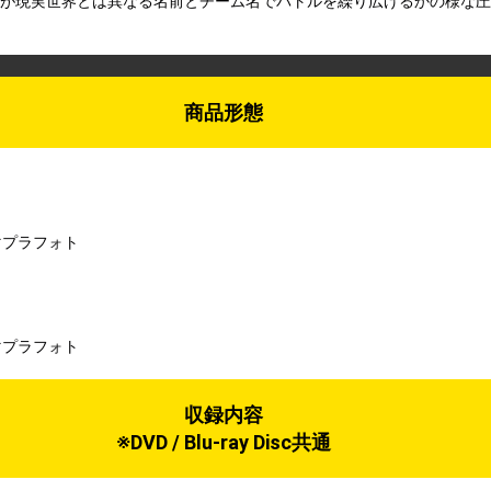
ー45名が現実世界とは異なる名前とチーム名でバトルを繰り広げるかの様
商品形態
マプラフォト
マプラフォト
収録内容
※DVD / Blu-ray Disc共通