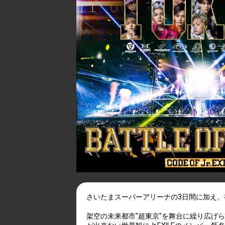
さいたまスーパーアリーナの3日間に加え、
架空の未来都市"超東京"を舞台に繰り広げら