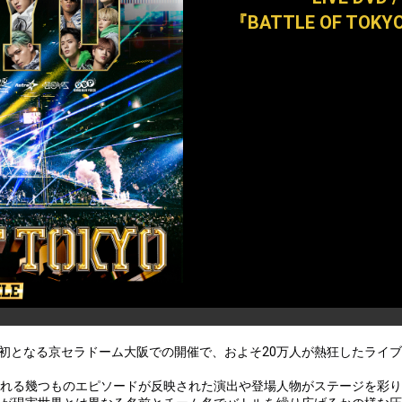
『BATTLE OF TOKYO 
初となる京セラドーム大阪での開催で、およそ20万人が熱狂したライ
れる幾つものエピソードが反映された演出や登場人物がステージを彩り、「BA