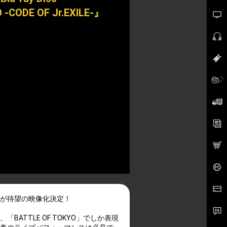
-CODE OF Jr.EXILE-』
ブが待望の映像化決定！
TTLE OF TOKYO」でしか表現