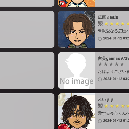
広臣☆由加
💙親愛なる広臣へ
2024-01-12 03:
留美gannao973
おはようござい
2024-01-12 03:
れいまま
愛する今市くんへ
2024-01-12 01: