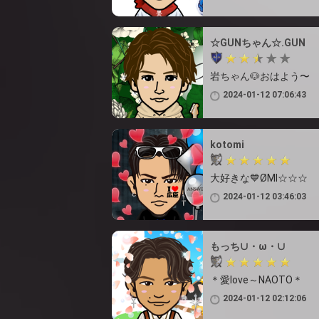
☆GUNちゃん☆.GUN
岩ちゃん🐶おはよう〜
2024-01-12 07:06:43
kotomi
大好きな💙ØMI☆☆☆
2024-01-12 03:46:03
もっち∪・ω・∪
＊愛love～NAOTO＊
2024-01-12 02:12:06