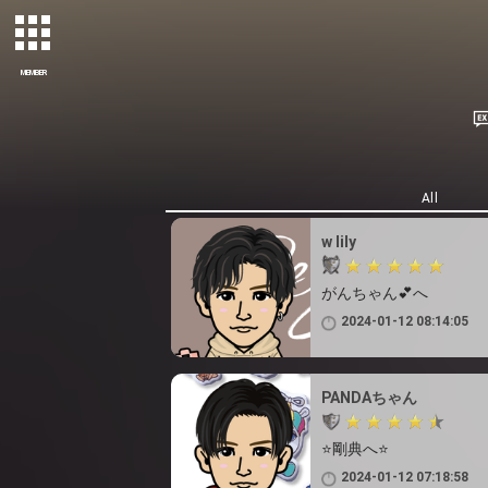
MEMBER
All
w lily
がんちゃん💕へ
2024-01-12 08:14:05
PANDAちゃん
⭐剛典へ⭐
2024-01-12 07:18:58