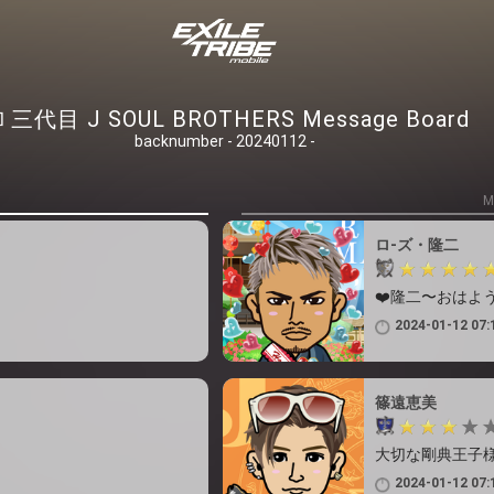
三代目 J SOUL BROTHERS Message Board
backnumber - 20240112 -
M
ロ-ズ・隆二
❤️隆二〜おはよ
2024-01-12 07:
篠遠恵美
大切な剛典王子様
2024-01-12 07: