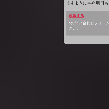
ますように🙏🌠 明日
通報する
※お問い合わせフォー
さい。