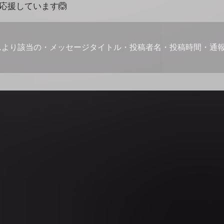
も応援しています🙆
ムより該当の・メッセージタイトル・投稿者名・投稿時間・通