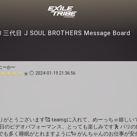
三代目 J SOUL BROTHERS Message Board
にーかー
2024-01-19 21:36:56
がとうございます🥰 teamgに入れて、めーっちゃ嬉しいで
明日のビデオパフォーマンス、とっても楽しみです🕺 パリ
でも多く睡眠がとれますように🐑 がんちゃんのお仕事が安