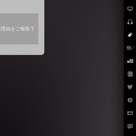
報理由をご報告下