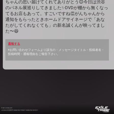
ちゃんの思い届けてくれてありがとう😊今日は渋谷
のパネル展巡りしてきました✨DVDが棚から無くなっ
てるお店もあって。すごいですね👏がんちゃんから
通知をもらったときホームドアサイネージで「あな
たがしてくれなくても」の新名誠くんが映ってまし
た〜😆
通報する
※お問い合わせフォームより該当の・メッセージタイトル・投稿者名・
投稿時間・通報理由をご報告下さい。
©2012-2026 LDH
JASRAC許諾番号 9008675017Y55011 9008675014Y41011