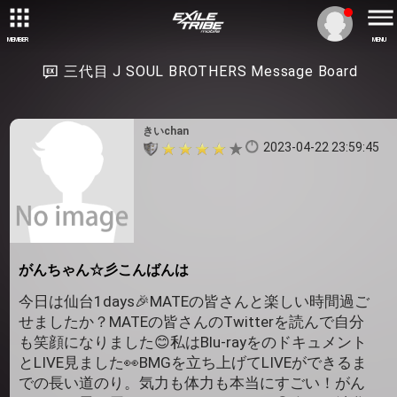
MEMBER
MENU
三代目 J SOUL BROTHERS Message Board
きいchan
2023-04-22 23:59:45
がんちゃん☆彡こんばんは
今日は仙台1days🎉MATEの皆さんと楽しい時間過ご
せましたか？MATEの皆さんのTwitterを読んで自分
も笑顔になりました😊私はBlu-rayをのドキュメント
とLIVE見ました👀BMGを立ち上げてLIVEができるま
での長い道のり。気力も体力も本当にすごい！がん