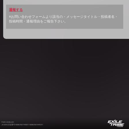
通報する
※お問い合わせフォームより該当の・メッセージタイトル・投稿者名・
投稿時間・通報理由をご報告下さい。
©2012-2026 LDH
JASRAC許諾番号 9008675017Y55011 9008675014Y41011