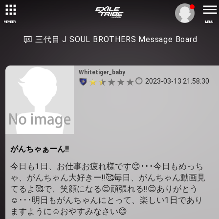
MEMBER
MENU
三代目 J SOUL BROTHERS Message Board
Whitetiger_baby
2023-03-13 21:58:30
がんちゃぁーん‼️
今日も1日、お仕事お疲れ様です😊･･･今日もめっち
ゃ、がんちゃん大好きー‼️🥰毎日、がんちゃん動画見
てるよ🥰で、笑顔になる😊頑張れる‼️😊ありがとう
☺️･･･明日もがんちゃんにとって、楽しい1日であり
ますように☺️おやすみなさい😊