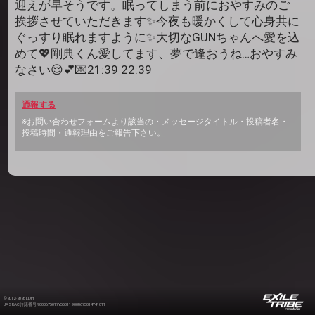
迎えが早そうです。眠ってしまう前におやすみのご
挨拶させていただきます✨今夜も暖かくして心身共に
ぐっすり眠れますように✨大切なGUNちゃんへ愛を込
めて💖剛典くん愛してます、夢で逢おうね…おやすみ
なさい😌💕💌21:39 22:39
通報する
※お問い合わせフォームより該当の・メッセージタイトル・投稿者名・
投稿時間・通報理由をご報告下さい。
©2012-2026 LDH
JASRAC許諾番号 9008675017Y55011 9008675014Y41011