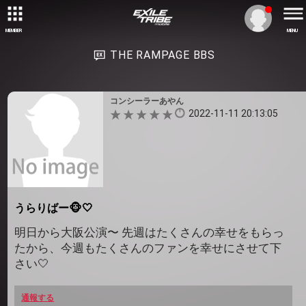
MEMBER
MENU
THE RAMPAGE BBS
コンシーラーあやん
2022-11-11 20:13:05
うらりばー🐵🤍
明日から大阪公演〜 先週はたくさんの幸せをもらっ
たから、今週もたくさんのファンを幸せにさせて下
さい🤍
通報する