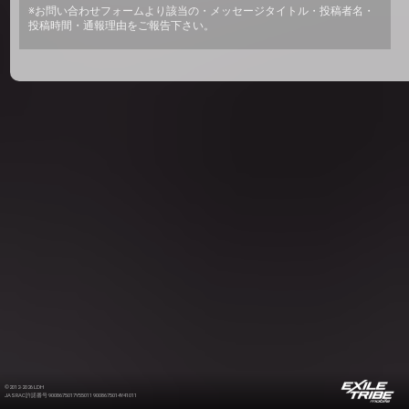
※お問い合わせフォームより該当の・メッセージタイトル・投稿者名・
投稿時間・通報理由をご報告下さい。
©2012-2026 LDH
JASRAC許諾番号 9008675017Y55011 9008675014Y41011