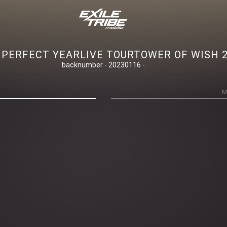
RFECT YEARLIVE TOURTOWER OF WISH 
backnumber - 20230116 -
M