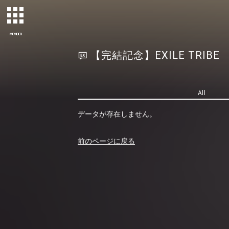
MEMBER
【完結記念】EXILE TRIBE PE
All
データが存在しません。
前のページに戻る