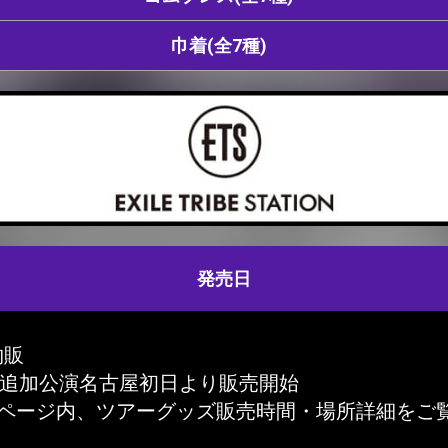
巾着(全7種)
発売日
物販
(金)追加公演名古屋初日より販売開始
はページ内、ツアーグッズ販売時間・場所詳細をご