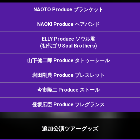
NAOTO Produce ブランケット
NAOKI Produce ヘアバンド
ELLY Produce ソウル君
(初代ゴリSoul Brothers)
山下健二郎 Produce タトゥーシール
岩田剛典 Produce ブレスレット
今市隆二 Produce ストール
登坂広臣 Produce フレグランス
追加公演ツアーグッズ