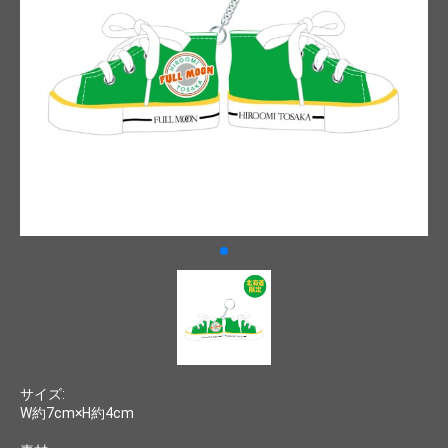
サイズ:
W約7cm×H約4cm