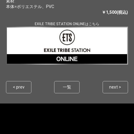
素材:
本体=ポリエステル、PVC
￥1,500(税込)
EXILE TRIBE STATION ONLINEはこちら
< prev
一覧
next >