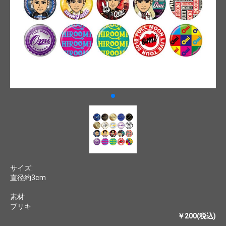
サイズ:
直径約3cm
素材:
ブリキ
￥200(税込)