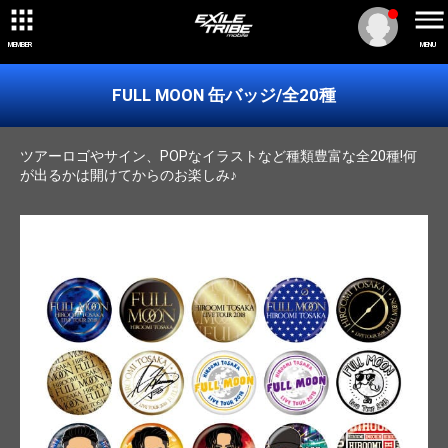
MEMBER
MENU
FULL MOON
缶バッジ/全20種
ツアーロゴやサイン、POPなイラストなど種類豊富な全20種!何
が出るかは開けてからのお楽しみ♪