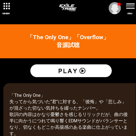
MEMBER
MENU
「The Only One」「Overflow」
音源試聴
「The Only One」
失ってから気づいた“君”に対する、「後悔」や「悲しみ」
が混ざった切ない気持ちを綴ったナンバー。
歌詞の内容はかなり憂鬱さを感じるリリックだが、曲の後
半に向かうにつれて鳴り響くEDMサウンドがバランサーと
なり、切なくもどこか高揚感のある楽曲に仕上がっていま
す。