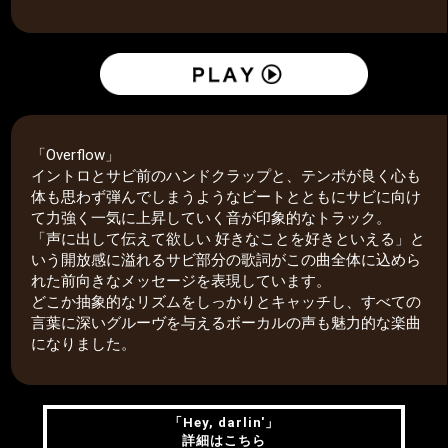
「Overflow」
イントロとサビ前のハンドクラップと、テンポが良く心も
体も思わず弾んでしまうようなビートとともにサビに向け
て力強く一気に上昇していく音が印象的なトラック。
「声に出して伝えて欲しい 好きなことを好きといえる」と
いう開放感に溢れるサビ部分の歌詞がこの曲全体に込めら
れた前向きなメッセージを表現しています。
どこか抽象的なリズムをしっかりとキャッチし、すべての
言葉に深いグルーヴを与えるボーカルの声も魅力的な楽曲
になりました。
「Hey, darlin'」
詳細はこちら
「Hey, darlin'」
詳細はこちら