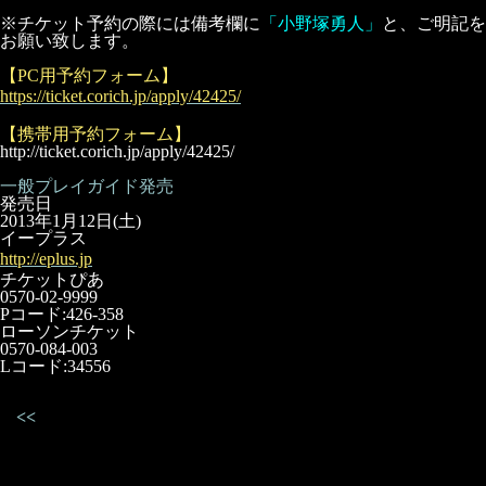
※チケット予約の際には備考欄に
「小野塚勇人」
と、ご明記を
お願い致します。
【PC用予約フォーム】
https://ticket.corich.jp/apply/42425/
【携帯用予約フォーム】
http://ticket.corich.jp/apply/42425/
一般プレイガイド発売
発売日
2013年1月12日(土)
イープラス
http://eplus.jp
チケットぴあ
0570-02-9999
Pコード:426-358
ローソンチケット
0570-084-003
Lコード:34556
<<