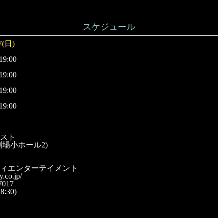
スケジュール
7(日)
19:00
19:00
19:00
19:00
スト
劇場小ホール2)
ィエンターテイメント
y.co.jp/
7017
:30)