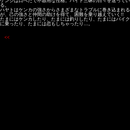
ケンジは口べたで不器用な性格。バイト三昧の日々を送ってい
る。
ハヤトはケンカの強さからさまざまなトラブルに巻き込まれる
が、己の強さと仲間の助けを得て、困難を乗り越えていく!!
たまにはケンカしたり、たまには釣りしたり、たまにはバイク
に乗ったり、たまには恋もしちゃったり…。
<<