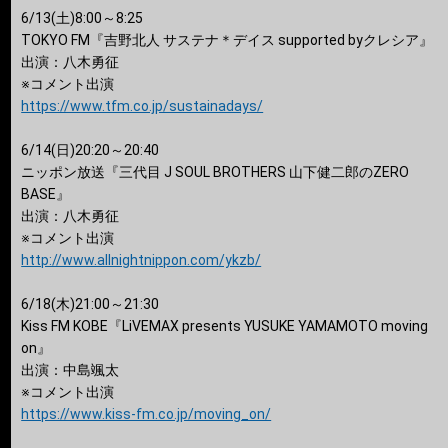
6/13(土)8:00～8:25
TOKYO FM『吉野北人 サステナ＊デイス supported byクレシア』
出演：八木勇征
※コメント出演
https://www.tfm.co.jp/sustainadays/
6/14(日)20:20～20:40
ニッポン放送『三代目 J SOUL BROTHERS 山下健二郎のZERO
BASE』
出演：八木勇征
※コメント出演
http://www.allnightnippon.com/ykzb/
6/18(木)21:00～21:30
Kiss FM KOBE『LiVEMAX presents YUSUKE YAMAMOTO moving
on』
出演：中島颯太
※コメント出演
https://www.kiss-fm.co.jp/moving_on/