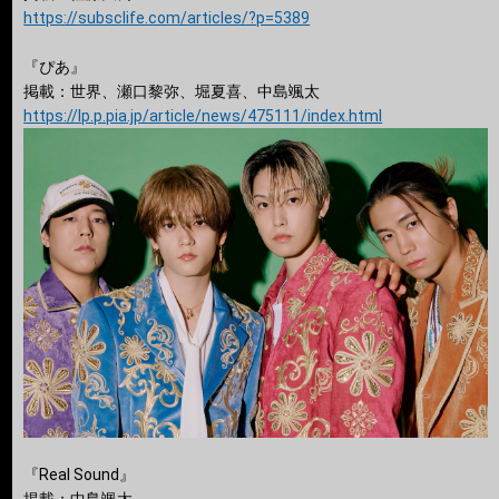
https://subsclife.com/articles/?p=5389
『ぴあ』
掲載：世界、瀬口黎弥、堀夏喜、中島颯太
https://lp.p.pia.jp/article/news/475111/index.html
『Real Sound』