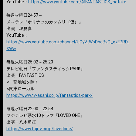
YouTube：
https://www.youtube.com/@FANTASTICS_hatake
毎週火曜日24:57～
メ～テレ『ホリナツのカンムリ（仮）』
出演：堀夏喜
YouTube：
https://www.youtube.com/channel/UCyVtWbDhcBvO_oxFPRD-
XWw
毎週火曜日25:02～25:20
テレビ朝日『ファンタスティックPARK』
出演：FANTASTICS
※一部地域を除く
※関東ローカル
https://www.tv-asahi.co.jp/fantastics-park/
毎週水曜日22:00～22:54
フジテレビ系水10ドラマ『LOVED ONE』
出演：八木勇征
https://www.fujitv.co.jp/lovedone/