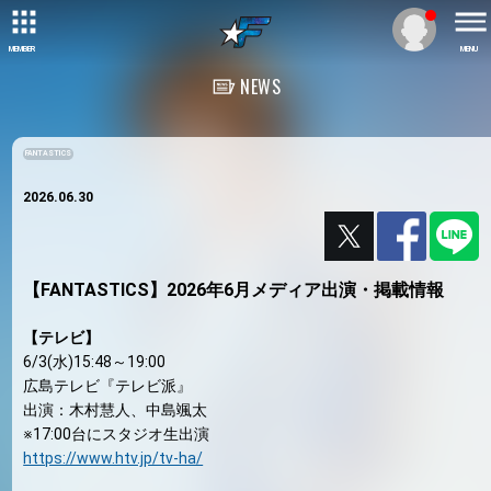
MEMBER
MENU
NEWS
FANTASTICS
2026.06.30
【FANTASTICS】2026年6月メディア出演・掲載情報
【テレビ】
6/3(水)15:48～19:00
広島テレビ『テレビ派』
出演：木村慧人、中島颯太
※17:00台にスタジオ生出演
https://www.htv.jp/tv-ha/