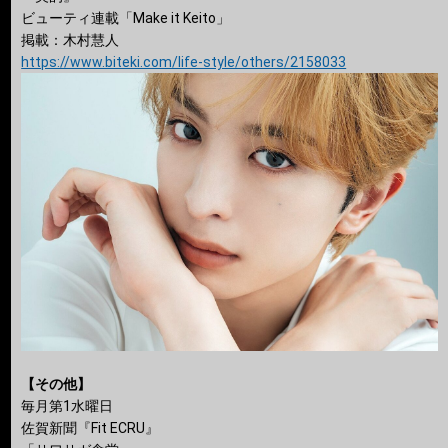
ビューティ連載「Make it Keito」
掲載：木村慧人
https://www.biteki.com/life-style/others/2158033
【その他】
毎月第1水曜日
佐賀新聞『Fit ECRU』