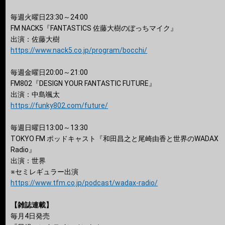
毎週火曜日23:30～24:00
FM NACK5『FANTASTICS 佐藤⼤樹のぼっちマイク』
出演：佐藤大樹
https://www.nack5.co.jp/program/bocchi/
毎週金曜日20:00～21:00
FM802『DESIGN YOUR FANTASTIC FUTURE』
出演：中島颯太
https://funky802.com/future/
毎週日曜日13:00～13:30
TOKYO FM ポッドキャスト『和田昌之と尾崎由香と世界のWADAX
Radio』
出演：世界
※セミレギュラー出演
https://www.tfm.co.jp/podcast/wadax-radio/
【雑誌連載】
毎月4日発売