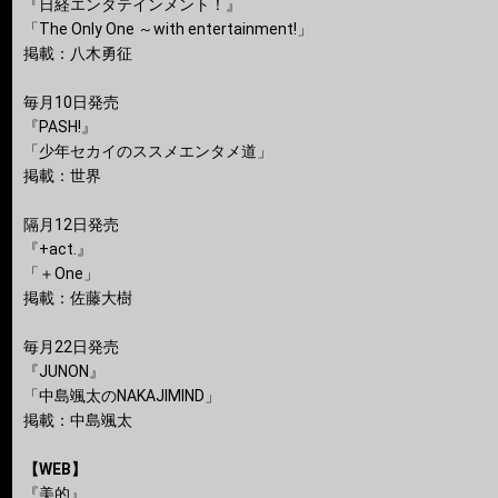
『日経エンタテインメント！』
「The Only One ～with entertainment!」
掲載：八木勇征
毎月10日発売
『PASH!』
「少年セカイのススメエンタメ道」
掲載：世界
隔月12日発売
『+act.』
「＋One」
掲載：佐藤大樹
毎月22日発売
『JUNON』
「中島颯太のNAKAJIMIND」
掲載：中島颯太
【WEB】
『美的』