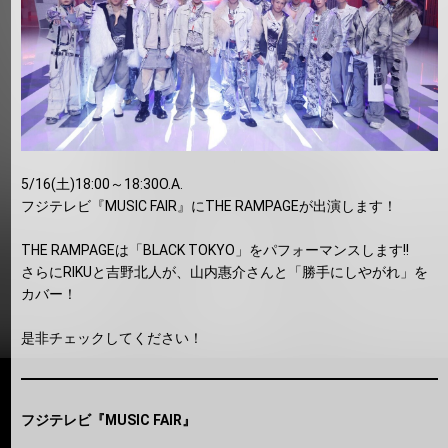
5/16(土)18:00～18:30O.A.
フジテレビ『MUSIC FAIR』にTHE RAMPAGE​が出演します！
THE RAMPAGEは「BLACK TOKYO」をパフォーマンスします!!
​さらにRIKUと吉野北人が、山内惠介さんと「勝手にしやがれ」を
カバー！
是非チェックしてください！
フジテレビ『MUSIC FAIR』