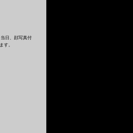
、当日、顔写真付
ます。