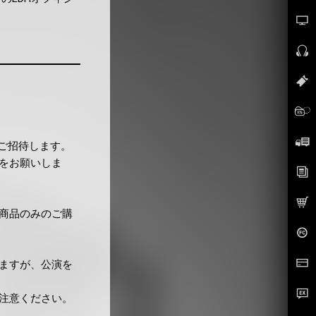
でご招待します。
をお願いしま
商品のみのご購
ますが、公演を
注意ください。