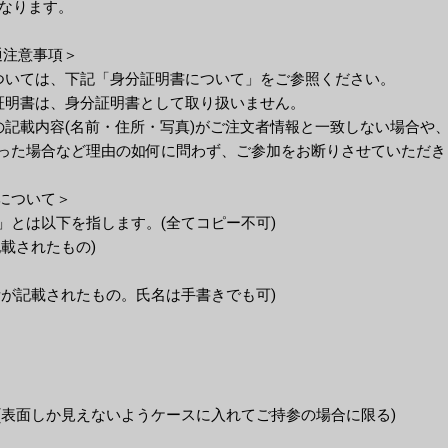
となります。
共通注意事項＞
ついては、下記「身分証明書について」をご参照ください。
証明書は、身分証明書として取り扱いません。
の記載内容(名前・住所・写真)がご注文者情報と一致しない場合や
った場合など理由の如何に問わず、ご参加をお断りさせていただき
について＞
」とは以下を指します。(全てコピー不可)
載されたもの)
所が記載されたもの。氏名は手書きでも可)
(表面しか見えないようケースに入れてご持参の場合に限る)