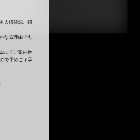
本人様確認、招
かなる理由でも
ムにてご案内番
すので予めご了承
。