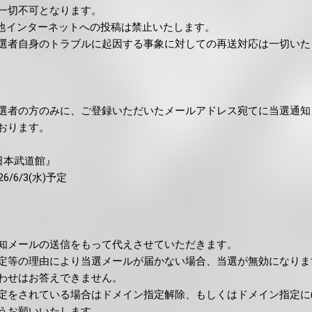
一切不可となります。
の他インターネットへの投稿は禁止いたします。
選者自身のトラブルに起因する事象に対しての再送対応は一切いた
選者の方のみに、ご登録いただいたメールアドレス宛てに当選通知
おります。
at 日本武道館』
/6/3(水)予定
知メールの送信をもって代えさせていただきます。
定等の理由により当選メールが届かない場合、当選が無効になりま
わせはお答えできません。
をされている場合はドメイン指定解除、もしくはドメイン指定に(mu-
うお願いいたします。