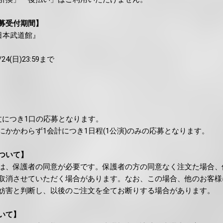
募受付期間】
at 日本武道館』
4(日)23:59まで
文につき1口の応募となります。
かかわらず1会計につき1日程(1公演)のみの応募となります。
ついて】
は、保護者の同意が必要です。保護者の方の同意なく注文た場合、
取消させていただく場合があります。なお、この場合、他のお客様
妨害と判断し、以後のご注文を全てお断りする場合があります。
いて】