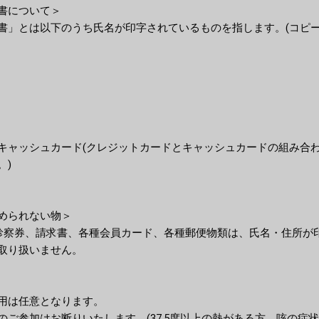
書について＞
書」とは以下のうち氏名が印字されているものを指します。(コピー
キャッシュカード(クレジットカードとキャッシュカードの組み合わ
。)
められない物＞
診察券、請求書、各種会員カード、各種郵便物類は、氏名・住所が
取り扱いません。
用は任意となります。
ご参加はお断りいたします。(37.5度以上の熱がある方、咳の症状