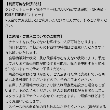
【利用可能な決済方法】
クレジットカード・電子マネー(ID/QUICPay/交通系IC)・QR決済・
EXILE TRIBEギフトカード
※現金でのお支払いはご利用いただけませんので、予めご了承くだ
さい。
【ご来場・ご購入についてのご案内】
・チケットをお持ちでないお客様もご入店可能となります。
・前日および、早朝からのお並びや待機はご遠慮いただきますよ
うお願いいたします。
・会場物販列の状況、及び天候等やむをえない状況により、予定
しております販売時間が前後する可能性、販売を中断する可能性
がございますので予めご了承ください。
・商品の在庫数に限りがあり、ご入店された際に完売している商
品もある可能性もございますので、予めご了承ください。
・在庫、入店混雑の状況により購入制限点数を設ける場合もござ
います。予めご了承ください。購入点数の制限がある場合は当日
スタッフよりアナウンスさせていただきます。ご理解のほどよろ
しくお願いいたします。
・スペース内の飲食物の持ち込みはお控えください。(蓋が閉まる