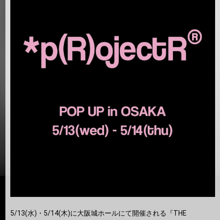
5/13(水)・5/14(木)に大阪城ホールにて開催される『THE