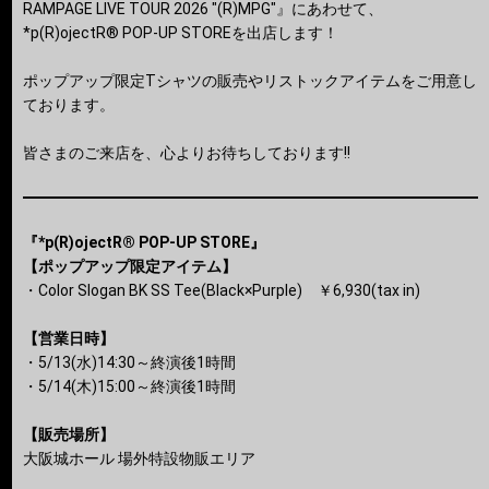
RAMPAGE LIVE TOUR 2026 "(R)MPG"』にあわせて、
*p(R)ojectR® POP-UP STOREを出店します！
ポップアップ限定Tシャツの販売やリストックアイテムをご用意し
ております。
皆さまのご来店を、心よりお待ちしております!!
『*p(R)ojectR® POP-UP STORE』
【ポップアップ限定アイテム】
・Color Slogan BK SS Tee(Black×Purple) ￥6,930(tax in)
【営業日時】
・5/13(水)14:30～終演後1時間
・5/14(木)15:00～終演後1時間
【販売場所】
大阪城ホール 場外特設物販エリア