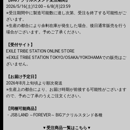
【BIGアクリルスタンド受注期間】
2026/5/16(土)12:00～6/8(月)23:59
※受注期間中に製造可能数に達し次第、受注を終了する可能性がご
ざいます。
※生産の都合により余剰在庫が発生した場合、後日通常販売を行う
場合がございます。予めご了承ください。
【受付サイト】
EXILE TRIBE STATION ONLINE STORE
※EXILE TRIBE STATION TOKYO/OSAKA/YOKOHAMAでの販売はご
ざいません。
【お届け予定日】
2026年8月上旬頃より順次発送
※生産上の都合により、お届け時期が前後する可能性がございます
ので、予めご了承のうえご注文ください。
【同梱可能商品】
・JSB LAND ～FOREVER～ BIGアクリルスタンド各種
▼受注商品一覧はこちら▼