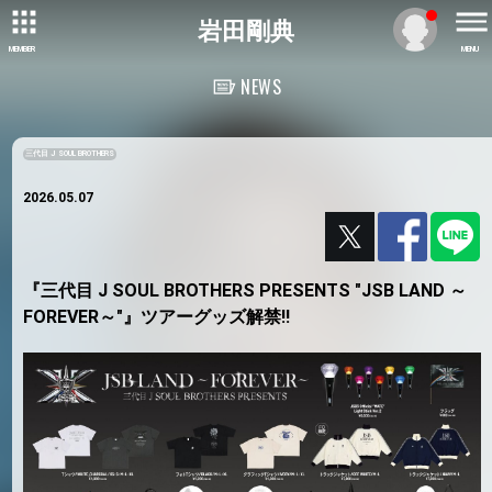
岩田剛典
MEMBER
MENU
NEWS
三代目 J SOUL BROTHERS
2026.05.07
『三代目 J SOUL BROTHERS PRESENTS "JSB LAND ～
FOREVER～"』ツアーグッズ解禁!!