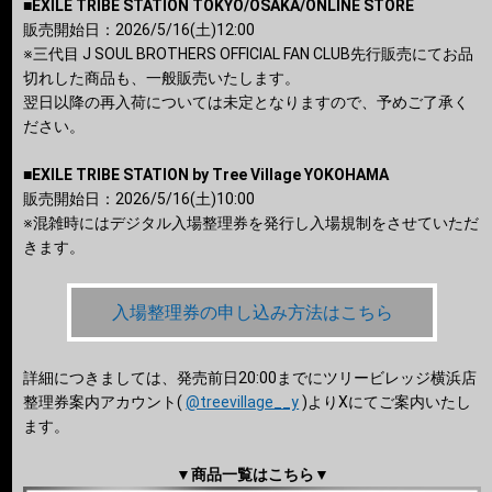
■EXILE TRIBE STATION TOKYO/OSAKA/ONLINE STORE
販売開始日：2026/5/16(土)12:00
※三代目 J SOUL BROTHERS OFFICIAL FAN CLUB先行販売にてお品
切れした商品も、一般販売いたします。
翌日以降の再入荷については未定となりますので、予めご了承く
ださい。
■EXILE TRIBE STATION by Tree Village YOKOHAMA
販売開始日：2026/5/16(土)10:00
※混雑時にはデジタル入場整理券を発行し入場規制をさせていただ
きます。
入場整理券の申し込み方法はこちら
詳細につきましては、発売前日20:00までにツリービレッジ横浜店
整理券案内アカウント(
@treevillage__y
)よりXにてご案内いたし
ます。
▼商品一覧はこちら▼