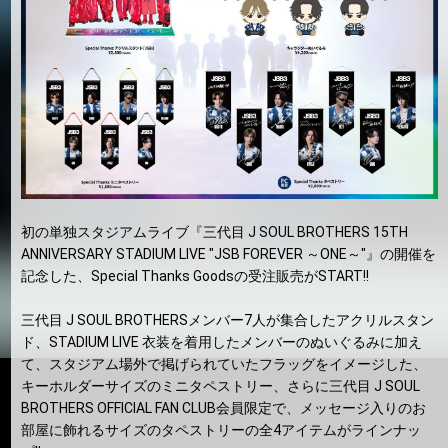
初の単独スタジアムライブ『三代目 J SOUL BROTHERS 15TH
ANNIVERSARY STADIUM LIVE "JSB FOREVER ～ONE～"』の開催を
記念した、Special Thanks Goodsの受注販売がSTART!!
三代目 J SOUL BROTHERSメンバー7人が集合したアクリルスタン
ド、STADIUM LIVE 衣装を着用したメンバーのぬいぐるみに加え
て、スタジアム場外で掲げられていたフラッグをイメージした、
キーホルダーサイズのミニタペストリー、さらに三代目 J SOUL
BROTHERS OFFICIAL FAN CLUB会員限定で、メッセージ入りのお
部屋に飾れるサイズのタペストリーの全4アイテムがラインナッ