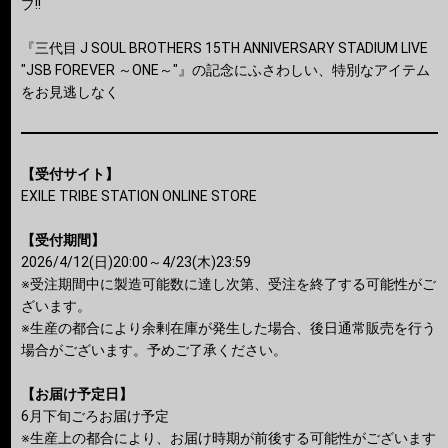
プ!!
『三代目 J SOUL BROTHERS 15TH ANNIVERSARY STADIUM LIVE
"JSB FOREVER ～ONE～"』の記念にふさわしい、特別なアイテム
をお見逃しなく
【受付サイト】
EXILE TRIBE STATION ONLINE STORE
【受付期間】
2026/4/12(日)20:00～4/23(木)23:59
※受注期間中に製造可能数に達し次第、受注を終了する可能性がご
ざいます。
※生産の都合により余剰在庫が発生した場合、後日通常販売を行う
場合がございます。予めご了承ください。
【お届け予定日】
6月下旬ごろお届け予定
※生産上の都合により、お届け時期が前後する可能性がございます