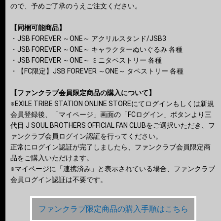
ので、予めご了承のうえご注文ください。
【同梱可能商品】
・JSB FOREVER ～ONE～ アクリルスタンド/JSB3
・JSB FOREVER ～ONE～ キャラクターぬいぐるみ 各種
・JSB FOREVER ～ONE～ ミニタペストリー 各種
・【FC限定】JSB FOREVER ～ONE～ タペストリー 各種
【ファンクラブ会員限定商品の購入について】
※EXILE TRIBE STATION ONLINE STOREにてログインもしくは新規
会員登録後、「マイページ」画面の「FCログイン」ボタンより三
代目 J SOUL BROTHERS OFFICIAL FAN CLUBをご選択いただき、フ
ァンクラブ会員ログイン認証を行ってください。
正常にログイン認証が完了しましたら、ファンクラブ会員限定商
品をご購入いただけます。
※マイページに「連携済み」と表示されている場合、ファンクラブ
会員ログイン認証は不要です。
ファンクラブ限定商品の購入手順はこちら