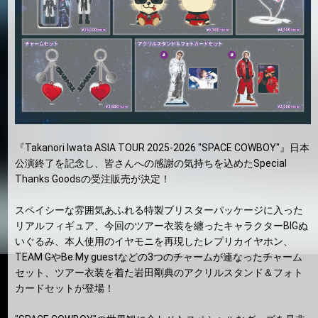
『Takanori Iwata ASIA TOUR 2025-2026 "SPACE COWBOY"』日本
公演終了を記念し、皆さんへの感謝の気持ちを込めたSpecial
Thanks Goodsの受注販売が決定！
スペイシーな雰囲気あふれる特製ブリスターパッケージに入った
リアルフィギュア、今回のツアー衣装を纏ったキャラクターBIGぬ
いぐるみ、本人使用のイヤモニを再現したレプリカイヤホン、
TEAM GやBe My guestなどの3つのチャームが連なったチャーム
セット、ツアー衣装を着た岩田剛典のアクリルスタンド＆フォト
カードセットが登場！