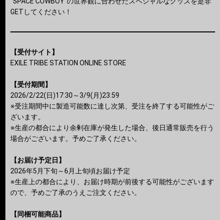
"SPACE COWBOY"の世界観に合わせたスペシャルなグッズを是非
GETしてください！
【受付サイト】
EXILE TRIBE STATION ONLINE STORE
【受付期間】
2026/2/22(日)17:30～3/9(月)23:59
※受注期間中に製造可能数に達し次第、受注を終了する可能性がご
ざいます。
※生産の都合により余剰在庫が発生した場合、後日通常販売を行う
場合がございます。予めご了承ください。
【お届け予定日】
2026年5月下旬～6月上旬頃お届け予定
※生産上の都合により、お届け時期が前後する可能性がございます
ので、予めご了承のうえご注文ください。
【同梱可能商品】