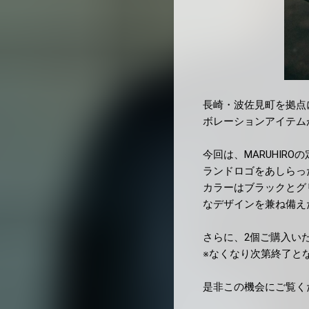
長崎・波佐見町を拠点
ボレーションアイテム
今回は、MARUHIROの
ランドロゴをあしらっ
カラーはブラックとグ
なデザインを兼ね備え
さらに、2個ご購入い
※なくなり次第終了と
是非この機会にご覧く