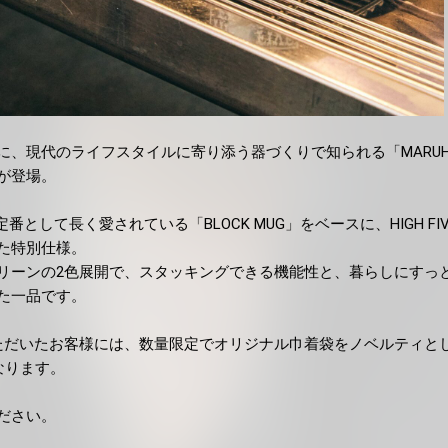
に、現代のライフスタイルに寄り添う器づくりで知られる「MARUH
が登場。
定番として長く愛されている「BLOCK MUG」をベースに、HIGH FIVE
た特別仕様。
リーンの2色展開で、スタッキングできる機能性と、暮らしにすっ
た一品です。
ただいたお客様には、数量限定でオリジナル巾着袋をノベルティと
なります。
ださい。