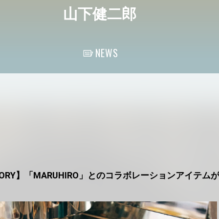
山下健二郎
NEWS
FACTORY】「MARUHIRO」とのコラボレーションアイテムが